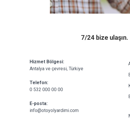
7/24 bize ulaşın.
Hizmet Bölgesi:
Antalya ve çevresi, Türkiye
Telefon:
0 532 000 00 00
E-posta:
info@otoyolyardimi.com