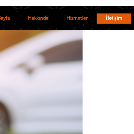
Sayfa
Hakkında
Hizmetler
İletişim